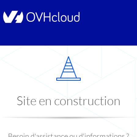
Site en construction
Besoin d'assistance ou d'informations ?